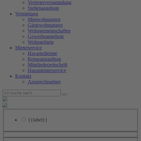
Vertreterversammlung
Stellenangebote
Vermietung
Mietwohnungen
Gästewohnungen
Wohngemeinschaften
Gewerbeangebote
Wohngebiete
Mieterservice
Havariedienste
Reparaturauftrag
Mitgliederzeitschrift
Hausmeisterservice
Kontakt
Ansprechpartner
{{label}}