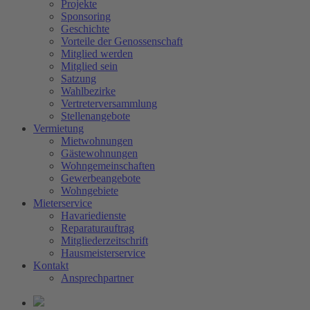
Projekte
Sponsoring
Geschichte
Vorteile der Genossenschaft
Mitglied werden
Mitglied sein
Satzung
Wahlbezirke
Vertreterversammlung
Stellenangebote
Vermietung
Mietwohnungen
Gästewohnungen
Wohngemeinschaften
Gewerbeangebote
Wohngebiete
Mieterservice
Havariedienste
Reparaturauftrag
Mitgliederzeitschrift
Hausmeisterservice
Kontakt
Ansprechpartner