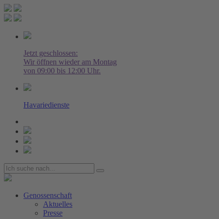
Jetzt geschlossen:
Wir öffnen wieder am Montag
von 09:00 bis 12:00 Uhr.
Havariedienste
Genossenschaft
Aktuelles
Presse