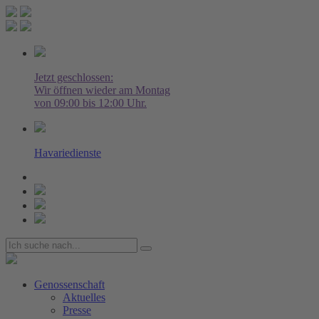
Jetzt geschlossen:
Wir öffnen wieder am Montag
von 09:00 bis 12:00 Uhr.
Havariedienste
Genossenschaft
Aktuelles
Presse