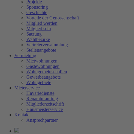
Projekte
Sponsoring
Geschichte
Vorteile der Genossenschaft
Mitglied werden
Mitglied sein
Satzung
Wahlbezirke
Vertreterversammlung
Stellenangebote
Vermietung
Mietwohnungen
Gästewohnungen
Wohngemeinschaften
Gewerbeangebote
Wohngebiete
Mieterservice
Havariedienste
Reparaturauftrag
Mitgliederzeitschrift
Hausmeisterservice
Kontakt
Ansprechpartner