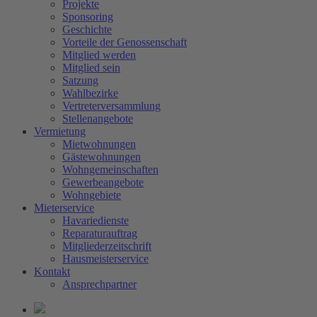
Projekte
Sponsoring
Geschichte
Vorteile der Genossenschaft
Mitglied werden
Mitglied sein
Satzung
Wahlbezirke
Vertreterversammlung
Stellenangebote
Vermietung
Mietwohnungen
Gästewohnungen
Wohngemeinschaften
Gewerbeangebote
Wohngebiete
Mieterservice
Havariedienste
Reparaturauftrag
Mitgliederzeitschrift
Hausmeisterservice
Kontakt
Ansprechpartner