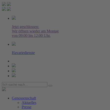
Jetzt geschlossen:
Wir öffnen wieder am Montag
von 09:00 bis 12:00 Uhr.
Havariedienste
Genossenschaft
Aktuelles
Presse