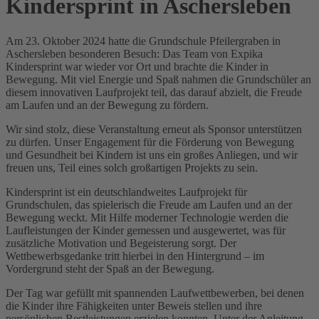
Kindersprint in Aschersleben
Am 23. Oktober 2024 hatte die Grundschule Pfeilergraben in
Aschersleben besonderen Besuch: Das Team von Expika
Kindersprint war wieder vor Ort und brachte die Kinder in
Bewegung. Mit viel Energie und Spaß nahmen die Grundschüler an
diesem innovativen Laufprojekt teil, das darauf abzielt, die Freude
am Laufen und an der Bewegung zu fördern.
Wir sind stolz, diese Veranstaltung erneut als Sponsor unterstützen
zu dürfen. Unser Engagement für die Förderung von Bewegung
und Gesundheit bei Kindern ist uns ein großes Anliegen, und wir
freuen uns, Teil eines solch großartigen Projekts zu sein.
Kindersprint ist ein deutschlandweites Laufprojekt für
Grundschulen, das spielerisch die Freude am Laufen und an der
Bewegung weckt. Mit Hilfe moderner Technologie werden die
Laufleistungen der Kinder gemessen und ausgewertet, was für
zusätzliche Motivation und Begeisterung sorgt. Der
Wettbewerbsgedanke tritt hierbei in den Hintergrund – im
Vordergrund steht der Spaß an der Bewegung.
Der Tag war gefüllt mit spannenden Laufwettbewerben, bei denen
die Kinder ihre Fähigkeiten unter Beweis stellen und ihre
persönlichen Bestleistungen erzielen konnten. Unter der Anleitung