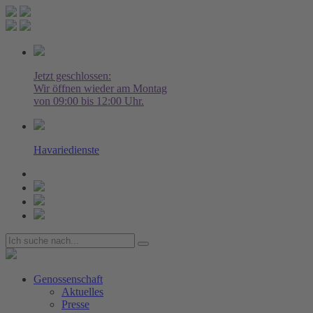
Jetzt geschlossen:
Wir öffnen wieder am Montag
von 09:00 bis 12:00 Uhr.
Havariedienste
Genossenschaft
Aktuelles
Presse