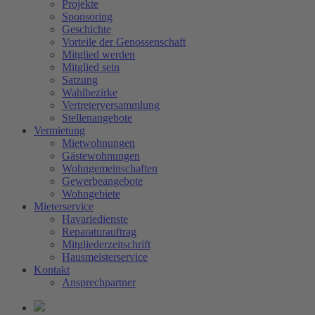
Projekte
Sponsoring
Geschichte
Vorteile der Genossenschaft
Mitglied werden
Mitglied sein
Satzung
Wahlbezirke
Vertreterversammlung
Stellenangebote
Vermietung
Mietwohnungen
Gästewohnungen
Wohngemeinschaften
Gewerbeangebote
Wohngebiete
Mieterservice
Havariedienste
Reparaturauftrag
Mitgliederzeitschrift
Hausmeisterservice
Kontakt
Ansprechpartner